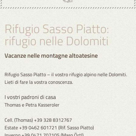
Rifugio Sasso Piatto:
rifugio nelle Dolomiti
Vacanze nelle montagne altoatesine
Rifugio Sasso Piatto – il vostro rifugio alpino nelle Dolomiti.
Lieti di fare la vostra conoscenza.
I vostri padroni di casa
Thomas e Petra Kasseroler
Cell. (Thomas) +39 328 8312767
Estate +39 0462 601721 (Rif. Sasso Piatto)
Inverno +39 0471 707105 (Maso Örtl)