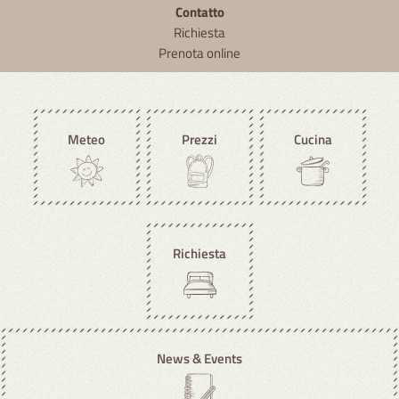
Contatto
Richiesta
Prenota online
Meteo
Prezzi
Cucina
Richiesta
News & Events