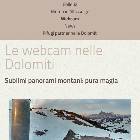
Galleria
Meteo in Alto Adige
Webcam
News
Rifugi partner nelle Dolomiti
Le webcam nelle
Dolomiti
Sublimi panorami montani: pura magia